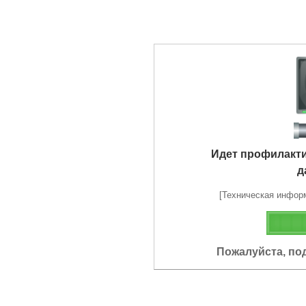
Идет профилакт
д
[Техническая информа
Пожалуйста, по