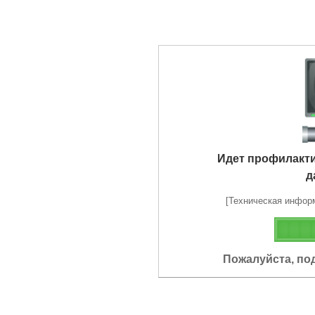
Идет профилакт
д
[Техническая информа
Пожалуйста, по