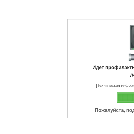
Идет профилакт
д
[Техническая информа
Пожалуйста, по