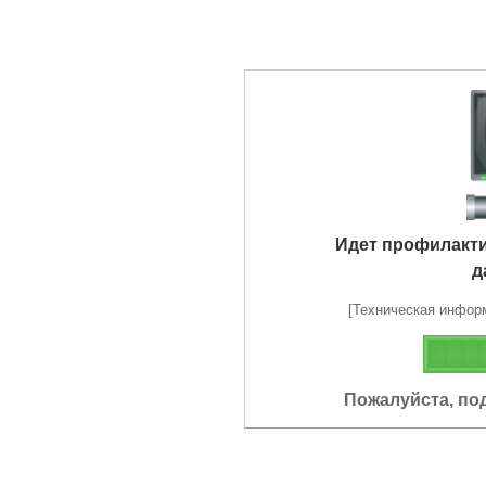
Идет профилакт
д
[Техническая информа
Пожалуйста, по