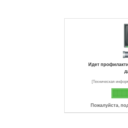
Идет профилакт
д
[Техническая информа
Пожалуйста, по