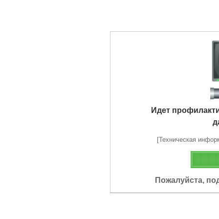
Идет профилакт
д
[Техническая информа
Пожалуйста, по