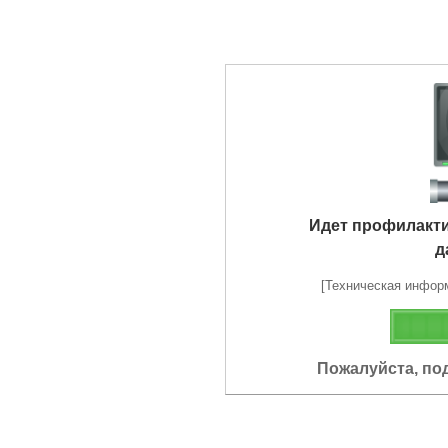
Идет профилакт
д
[Техническая информа
Пожалуйста, по