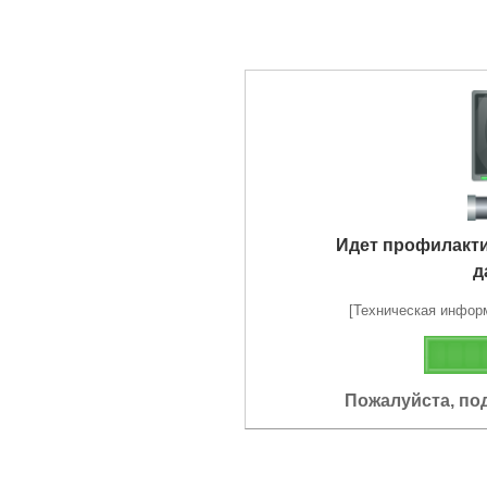
Идет профилакт
д
[Техническая информа
Пожалуйста, по