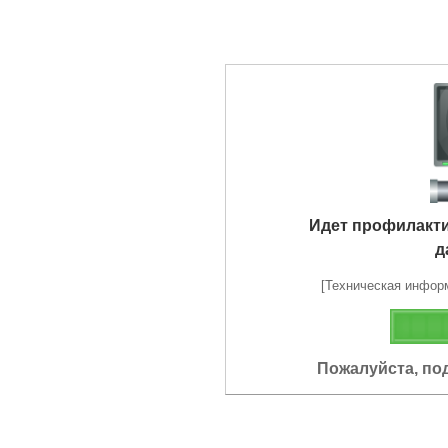
Идет профилакт
д
[Техническая информа
Пожалуйста, по