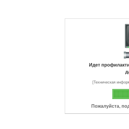
Идет профилакт
д
[Техническая информа
Пожалуйста, по