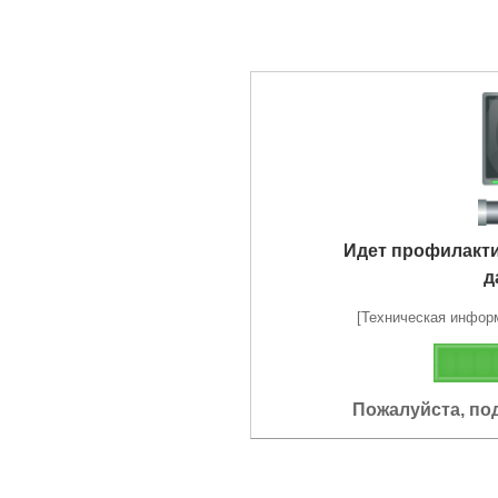
Идет профилакт
д
[Техническая информа
Пожалуйста, по