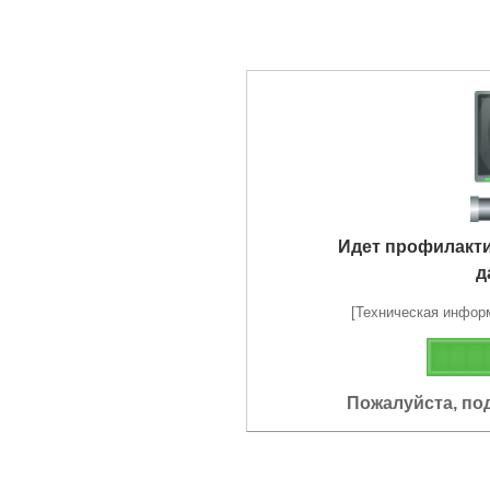
Идет профилакт
д
[Техническая информа
Пожалуйста, по