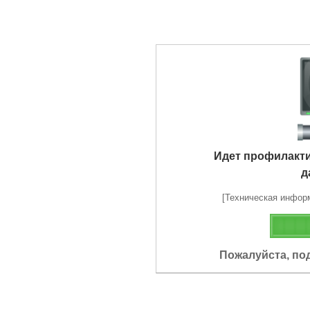
Идет профилакт
д
[Техническая информа
Пожалуйста, по