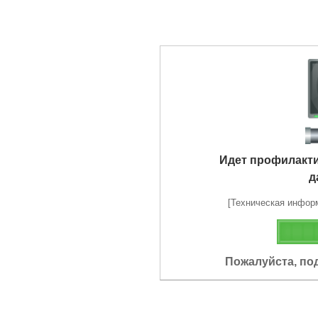
Идет профилакт
д
[Техническая информа
Пожалуйста, по