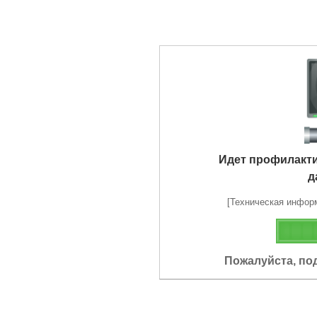
Идет профилакт
д
[Техническая информа
Пожалуйста, по