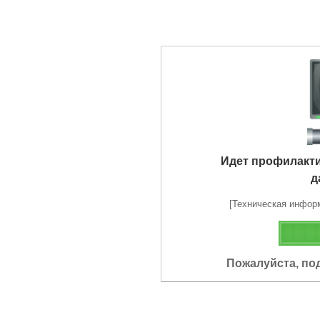
Идет профилакт
д
[Техническая информа
Пожалуйста, по