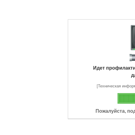
Идет профилакт
д
[Техническая информа
Пожалуйста, по