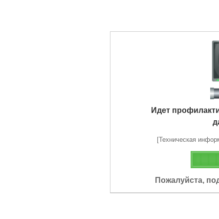
Идет профилакт
д
[Техническая информа
Пожалуйста, по